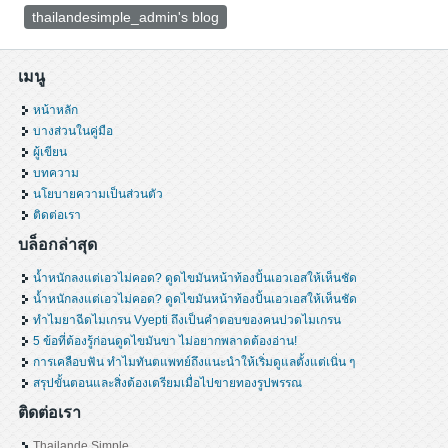
thailandesimple_admin's blog
เมนู
หน้าหลัก
บางส่วนในคู่มือ
ผู้เขียน
บทความ
นโยบายความเป็นส่วนตัว
ติดต่อเรา
บล็อกล่าสุด
น้ำหนักลงแต่เอวไม่คอด? ดูดไขมันหน้าท้องปั้นเอวเอสให้เห็นชัด
น้ำหนักลงแต่เอวไม่คอด? ดูดไขมันหน้าท้องปั้นเอวเอสให้เห็นชัด
ทำไมยาฉีดไมเกรน Vyepti ถึงเป็นคำตอบของคนปวดไมเกรน
5 ข้อที่ต้องรู้ก่อนดูดไขมันขา ไม่อยากพลาดต้องอ่าน!
การเคลือบฟัน ทำไมทันตแพทย์ถึงแนะนำให้เริ่มดูแลตั้งแต่เนิ่น ๆ
สรุปขั้นตอนและสิ่งต้องเตรียมเมื่อไปขายทองรูปพรรณ
ติดต่อเรา
Thailande Simple