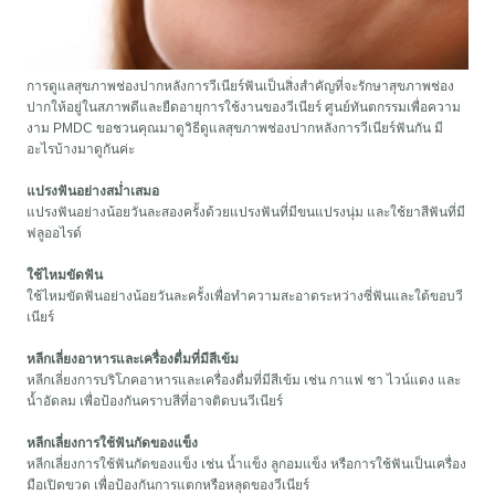
การดูแลสุขภาพช่องปากหลังการวีเนียร์ฟันเป็นสิ่งสำคัญที่จะรักษาสุขภาพช่อง
ปากให้อยู่ในสภาพดีและยืดอายุการใช้งานของวีเนียร์ ศูนย์ทันตกรรมเพื่อความ
งาม PMDC ขอชวนคุณมาดูวิธีดูแลสุขภาพช่องปากหลังการวีเนียร์ฟันกัน มี
อะไรบ้างมาดูกันค่ะ
แปรงฟันอย่างสม่ำเสมอ
แปรงฟันอย่างน้อยวันละสองครั้งด้วยแปรงฟันที่มีขนแปรงนุ่ม และใช้ยาสีฟันที่มี
ฟลูออไรด์
ใช้ไหมขัดฟัน
ใช้ไหมขัดฟันอย่างน้อยวันละครั้งเพื่อทำความสะอาดระหว่างซี่ฟันและใต้ขอบวี
เนียร์
หลีกเลี่ยงอาหารและเครื่องดื่มที่มีสีเข้ม
หลีกเลี่ยงการบริโภคอาหารและเครื่องดื่มที่มีสีเข้ม เช่น กาแฟ ชา ไวน์แดง และ
น้ำอัดลม เพื่อป้องกันคราบสีที่อาจติดบนวีเนียร์
หลีกเลี่ยงการใช้ฟันกัดของแข็ง
หลีกเลี่ยงการใช้ฟันกัดของแข็ง เช่น น้ำแข็ง ลูกอมแข็ง หรือการใช้ฟันเป็นเครื่อง
มือเปิดขวด เพื่อป้องกันการแตกหรือหลุดของวีเนียร์