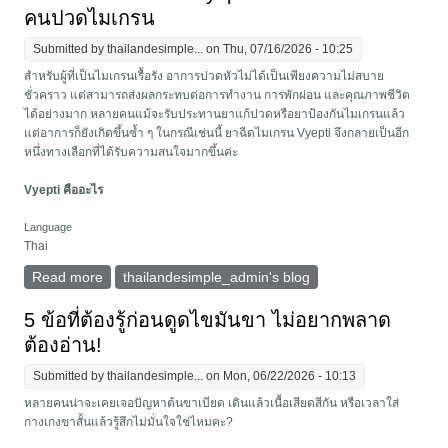
คนปวดไมเกรน
Submitted by
thailandesimple...
on Thu, 07/16/2026 - 10:25
สำหรับผู้ที่เป็นไมเกรนเรื้อรัง อาการปวดหัวไม่ได้เป็นเพียงความไม่สบาย
ชั่วคราว แต่สามารถส่งผลกระทบต่อการทำงาน การพักผ่อน และคุณภาพชีวิต
ได้อย่างมาก หลายคนแม้จะรับประทานยาแก้ปวดหรือยาป้องกันไมเกรนแล้ว
แต่อาการก็ยังเกิดขึ้นซ้ำ ๆ ในกรณีเช่นนี้ ยาฉีดไมเกรน Vyepti จึงกลายเป็นอีก
หนึ่งทางเลือกที่ได้รับความสนใจมากขึ้นค่ะ
Vyepti คืออะไร
Language
Thai
Read more
about ทำไมยาฉีดไมเกรน Vyepti ถึงเป็นคำตอบของคน
thailandesimple_admin's blog
ปวดไมเกรน
5 ข้อที่ต้องรู้ก่อนดูดไขมันขา ไม่อยากพลาด
ต้องอ่าน!
Submitted by
thailandesimple...
on Mon, 06/22/2026 - 10:13
หลายคนน่าจะเคยเจอปัญหาต้นขาเบียด เดินแล้วเนื้อเสียดสีกัน หรือเวลาใส่
กางเกงขาสั้นแล้วรู้สึกไม่มั่นใจใช่ไหมคะ?