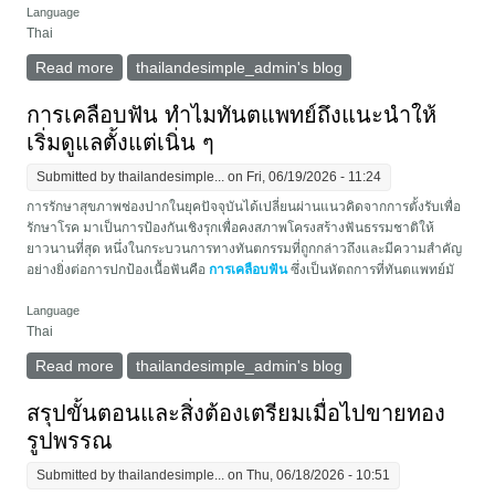
Language
Thai
Read more
about 5 ข้อที่ต้องรู้ก่อนดูดไขมันขา ไม่อยากพลาดต้อง
thailandesimple_admin's blog
อ่าน!
การเคลือบฟัน ทำไมทันตแพทย์ถึงแนะนำให้
เริ่มดูแลตั้งแต่เนิ่น ๆ
Submitted by
thailandesimple...
on Fri, 06/19/2026 - 11:24
การรักษาสุขภาพช่องปากในยุคปัจจุบันได้เปลี่ยนผ่านแนวคิดจากการตั้งรับเพื่อ
รักษาโรค มาเป็นการป้องกันเชิงรุกเพื่อคงสภาพโครงสร้างฟันธรรมชาติให้
ยาวนานที่สุด หนึ่งในกระบวนการทางทันตกรรมที่ถูกกล่าวถึงและมีความสำคัญ
อย่างยิ่งต่อการปกป้องเนื้อฟันคือ
การเคลือบฟัน
ซึ่งเป็นหัตถการที่ทันตแพทย์มั
Language
Thai
Read more
about การเคลือบฟัน ทำไมทันตแพทย์ถึงแนะนำให้เริ่ม
thailandesimple_admin's blog
ดูแลตั้งแต่เนิ่น ๆ
สรุปขั้นตอนและสิ่งต้องเตรียมเมื่อไปขายทอง
รูปพรรณ
Submitted by
thailandesimple...
on Thu, 06/18/2026 - 10:51