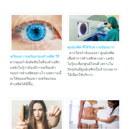
ศูนย์เลสิค ที่ได้รับความนิยมมาก
ที่สุด 2021 ที่เราอยากแนะนำ
หากใครกำลังมองหา ศูนย์เลสิค
เตรียมความพร้อมก่อนทำเลสิค วิธี
เพื่อทำการทำเลสิกดวงตา แต่ยัง
การเตรียมตัวสำหรับการทำเลสิก
หากคุณกำลังตัดสินใจที่จะทำเลสิก
ไม่รู้จะเลือกศูนย์ไหนดี เพราะใน
แต่ยังไม่รู้ว่าต้องมีการเตรียมตัว
ปัจจุบันมีศูนย์เลสิกเป็นจำนวนมาก
ก่อนการทำเลสิคอย่างไร บทความนี้
ให้เลือกใช้บริการ...
จะให้คุณเตรียมความพร้อมก่อน
ทำเลสิคได้ดีขึ้น...